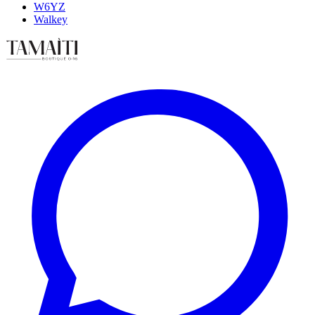
W6YZ
Walkey