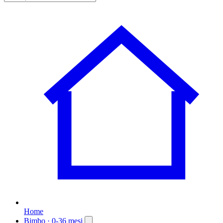
Home
Bimbo
· 0-36 mesi