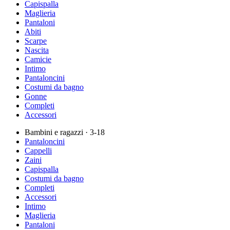
Capispalla
Maglieria
Pantaloni
Abiti
Scarpe
Nascita
Camicie
Intimo
Pantaloncini
Costumi da bagno
Gonne
Completi
Accessori
Bambini e ragazzi
· 3-18
Pantaloncini
Cappelli
Zaini
Capispalla
Costumi da bagno
Completi
Accessori
Intimo
Maglieria
Pantaloni