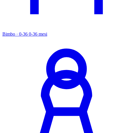
Bimbo · 0-36
0-36 mesi