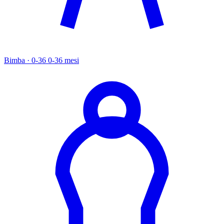
Bimba · 0-36
0-36 mesi