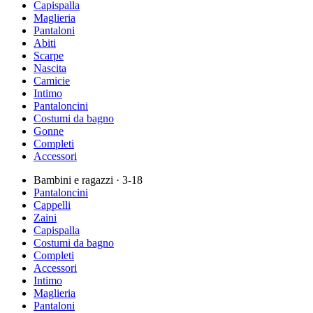
Capispalla
Maglieria
Pantaloni
Abiti
Scarpe
Nascita
Camicie
Intimo
Pantaloncini
Costumi da bagno
Gonne
Completi
Accessori
Bambini e ragazzi
· 3-18
Pantaloncini
Cappelli
Zaini
Capispalla
Costumi da bagno
Completi
Accessori
Intimo
Maglieria
Pantaloni