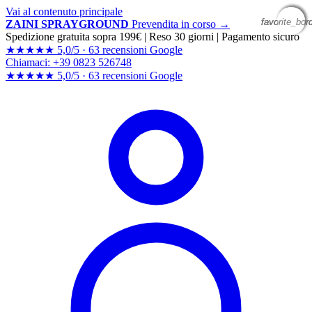
Vai al contenuto principale
favorite_bor
favorite_bor
favorite_bor
favorite_bor
ZAINI SPRAYGROUND
Prevendita in corso →
Spedizione gratuita sopra 199€
|
Reso 30 giorni
|
Pagamento sicuro
★★★★★
5,0/5 ·
63 recensioni Google
Chiamaci: +39 0823 526748
★★★★★
5,0/5 ·
63 recensioni
Google