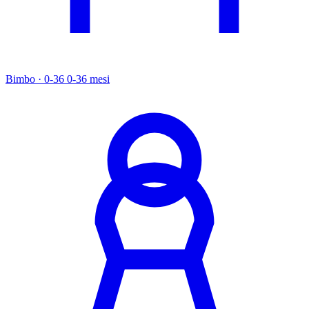
Bimbo · 0-36
0-36 mesi