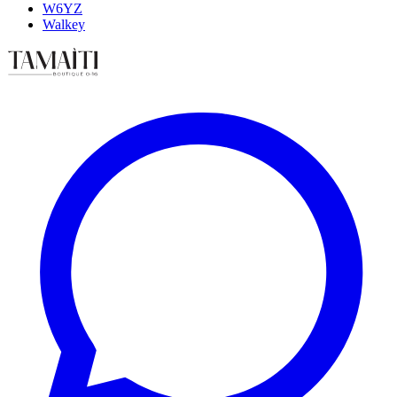
W6YZ
Walkey