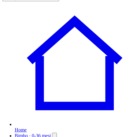
Home
Bimbo
· 0-36 mesi