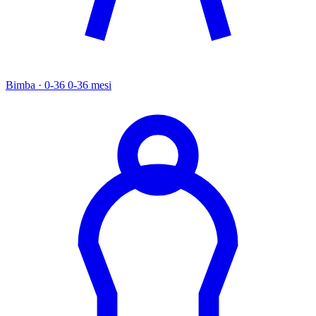
Bimba · 0-36
0-36 mesi