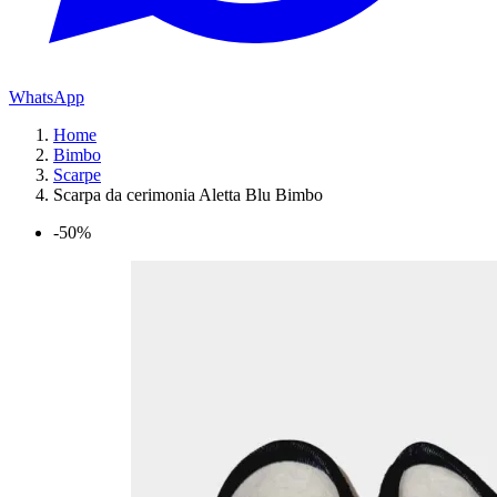
WhatsApp
Home
Bimbo
Scarpe
Scarpa da cerimonia Aletta Blu Bimbo
-50%