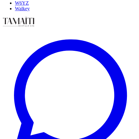
W6YZ
Walkey