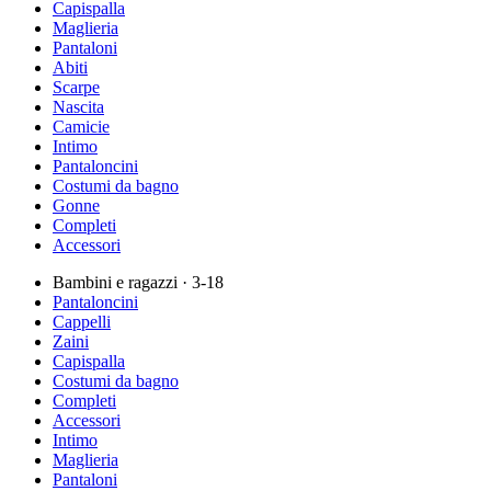
Capispalla
Maglieria
Pantaloni
Abiti
Scarpe
Nascita
Camicie
Intimo
Pantaloncini
Costumi da bagno
Gonne
Completi
Accessori
Bambini e ragazzi
· 3-18
Pantaloncini
Cappelli
Zaini
Capispalla
Costumi da bagno
Completi
Accessori
Intimo
Maglieria
Pantaloni