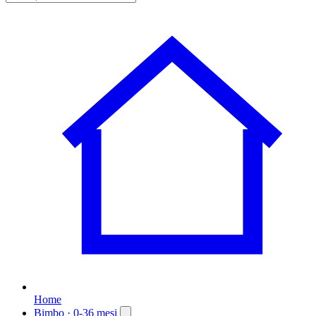
Home
Bimbo
· 0-36 mesi