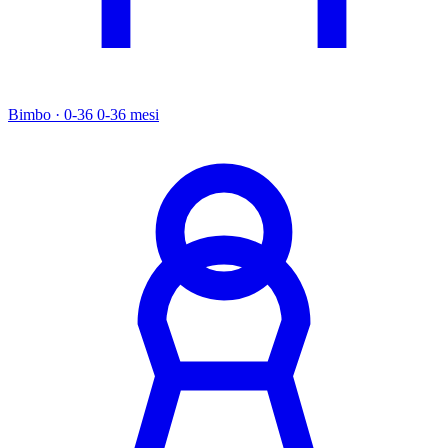
Bimbo · 0-36
0-36 mesi