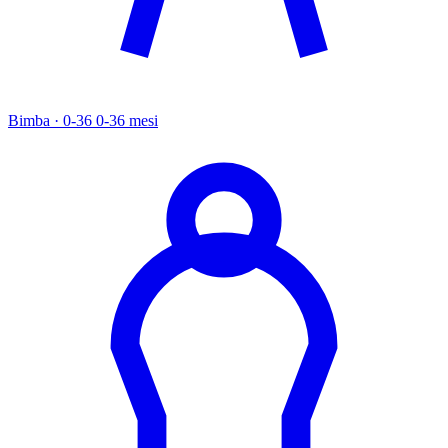
Bimba · 0-36
0-36 mesi