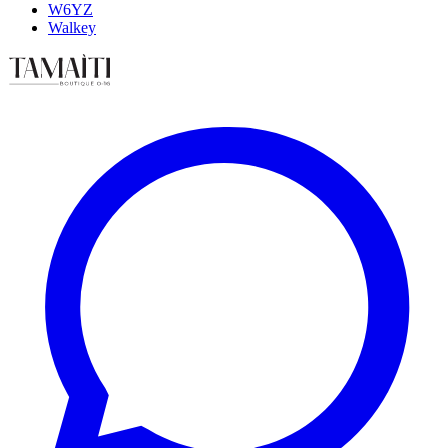
W6YZ
Walkey