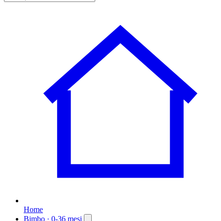
Home
Bimbo
· 0-36 mesi