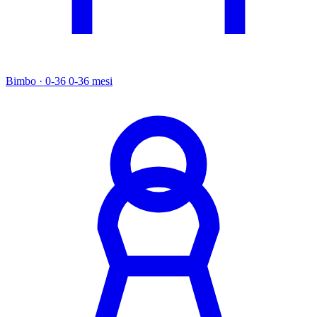
Bimbo · 0-36
0-36 mesi