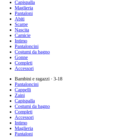
Capispalla
Maglieria
Pantaloni
Abiti
Scarpe
Nascita
Camicie
Intimo
Pantaloncini
Costumi da bagno
Gonne
Completi
Accessori
Bambini e ragazzi
· 3-18
Pantaloncini
Cappelli
Zaini
Capispalla
Costumi da bagno
Completi
Accessori
Intimo
Maglieria
Pantaloni