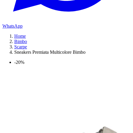
WhatsApp
Home
Bimbo
Scarpe
Sneakers Premiata Multicolore Bimbo
-20%