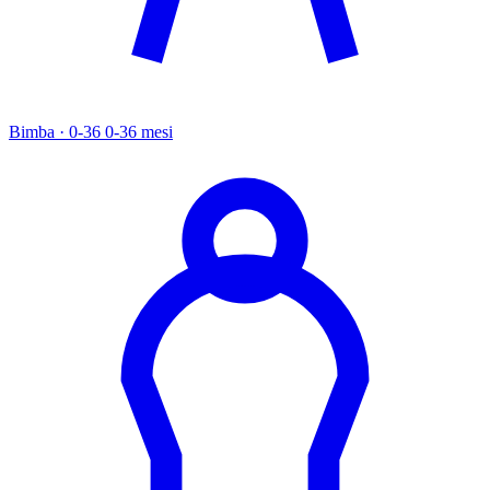
Bimba · 0-36
0-36 mesi