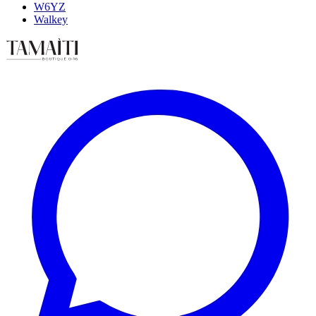
W6YZ
Walkey