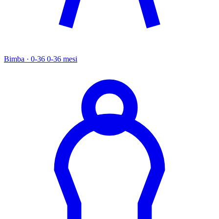
Bimba · 0-36
0-36 mesi