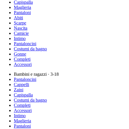
Capispalla
Maglieria
Pantaloni
Abiti
Scarpe
Nascita
Camicie
Intimo
Pantaloncini
Costumi da bagno
Gonne
Completi
Accessori
Bambini e ragazzi
· 3-18
Pantaloncini
Cappelli
Zaini
Capispalla
Costumi da bagno
Completi
Accessori
Intimo
Maglieria
Pantaloni