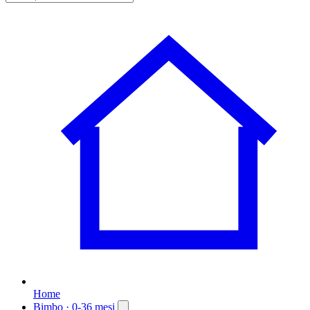
Home
Bimbo
· 0-36 mesi