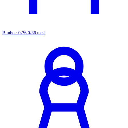
Bimbo · 0-36
0-36 mesi