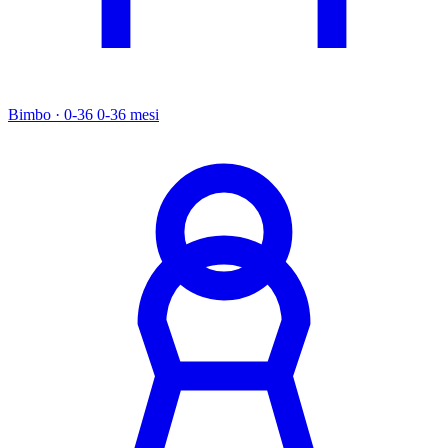
Bimbo · 0-36
0-36 mesi