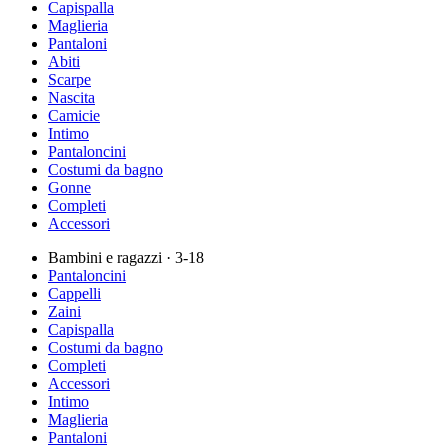
Capispalla
Maglieria
Pantaloni
Abiti
Scarpe
Nascita
Camicie
Intimo
Pantaloncini
Costumi da bagno
Gonne
Completi
Accessori
Bambini e ragazzi
· 3-18
Pantaloncini
Cappelli
Zaini
Capispalla
Costumi da bagno
Completi
Accessori
Intimo
Maglieria
Pantaloni