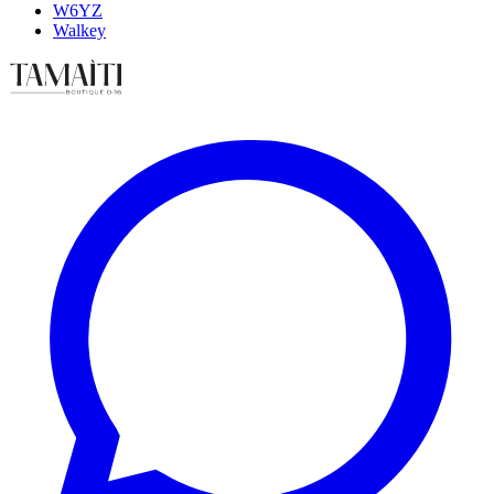
W6YZ
Walkey