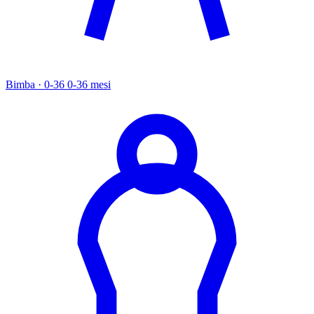
Bimba · 0-36
0-36 mesi