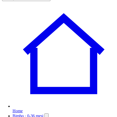
Home
Bimbo
· 0-36 mesi