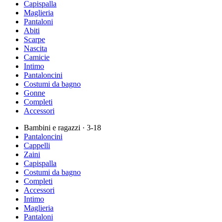
Capispalla
Maglieria
Pantaloni
Abiti
Scarpe
Nascita
Camicie
Intimo
Pantaloncini
Costumi da bagno
Gonne
Completi
Accessori
Bambini e ragazzi
· 3-18
Pantaloncini
Cappelli
Zaini
Capispalla
Costumi da bagno
Completi
Accessori
Intimo
Maglieria
Pantaloni