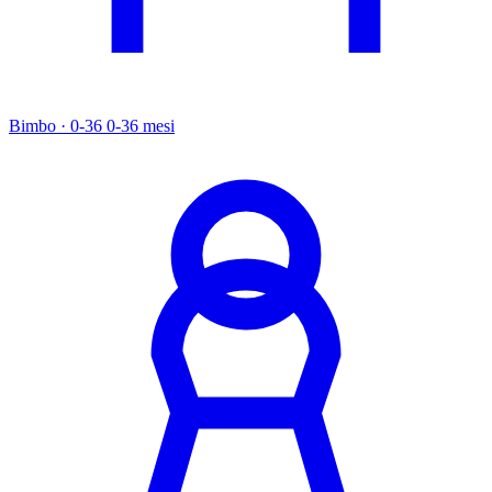
Bimbo · 0-36
0-36 mesi