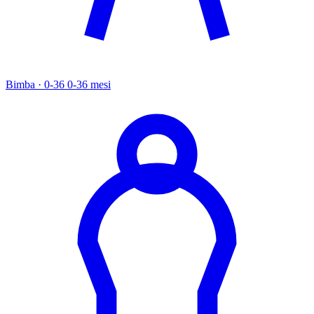
Bimba · 0-36
0-36 mesi