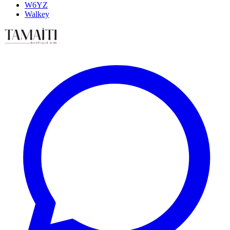
W6YZ
Walkey