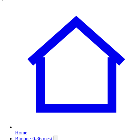
Home
Bimbo
· 0-36 mesi