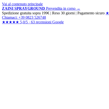
Vai al contenuto principale
ZAINI SPRAYGROUND
Prevendita in corso →
Spedizione gratuita sopra 199€
|
Reso 30 giorni
|
Pagamento sicuro
★
Chiamaci: +39 0823 526748
★★★★★
5,0/5 ·
63 recensioni
Google