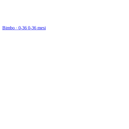
Bimbo · 0-36
0-36 mesi