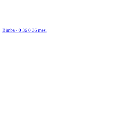
Bimba · 0-36
0-36 mesi