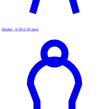
Bimba · 0-36
0-36 mesi