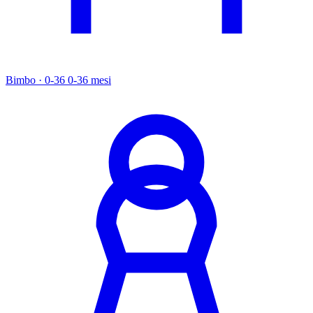
Bimbo · 0-36
0-36 mesi