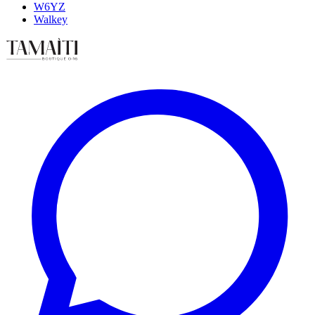
W6YZ
Walkey