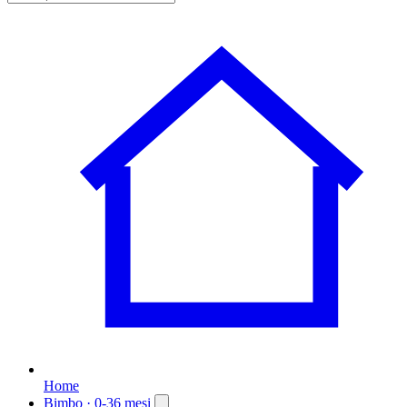
Home
Bimbo
· 0-36 mesi