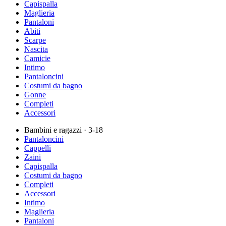
Capispalla
Maglieria
Pantaloni
Abiti
Scarpe
Nascita
Camicie
Intimo
Pantaloncini
Costumi da bagno
Gonne
Completi
Accessori
Bambini e ragazzi
· 3-18
Pantaloncini
Cappelli
Zaini
Capispalla
Costumi da bagno
Completi
Accessori
Intimo
Maglieria
Pantaloni