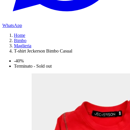
WhatsApp
Home
Bimbo
Maglieria
T-shirt Jeckerson Bimbo Casual
-40%
Terminato - Sold out