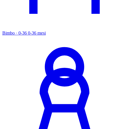
Bimbo · 0-36
0-36 mesi