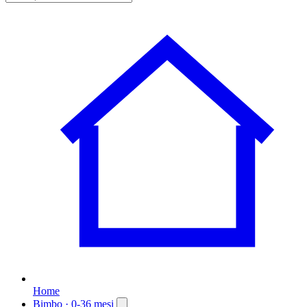
Home
Bimbo
· 0-36 mesi