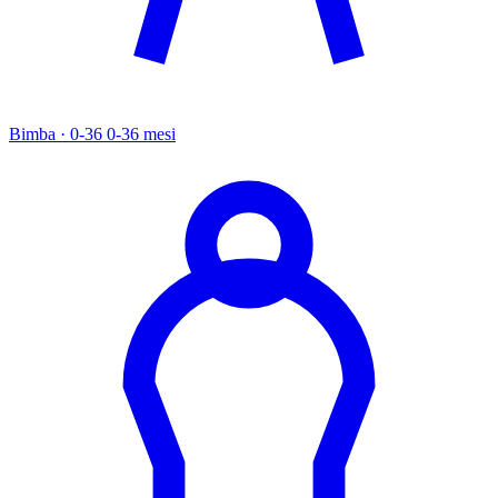
Bimba · 0-36
0-36 mesi