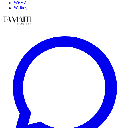
W6YZ
Walkey