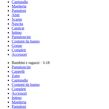
Capispalla
Maglieria
Pantaloni
Abiti
Scarpe
Nascita
Camicie
Intimo
Pantaloncini
Costumi da bagno
Gonne
Completi
Accessori
Bambini e ragazzi
· 3-18
Pantaloncini
Cappelli
Zaini
Capispalla
Costumi da bagno
Completi
Accessori
Intimo
Maglieria
Pantaloni