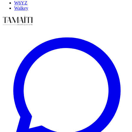
W6YZ
Walkey