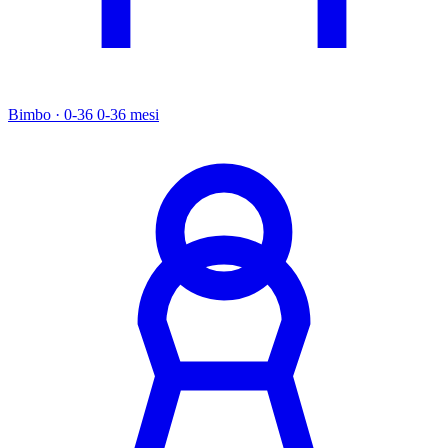
Bimbo · 0-36
0-36 mesi