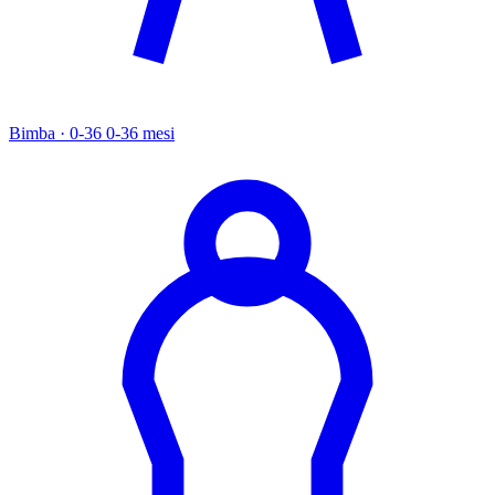
Bimba · 0-36
0-36 mesi