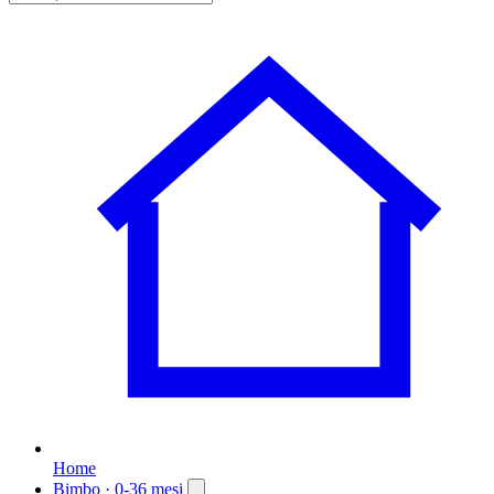
Home
Bimbo
· 0-36 mesi