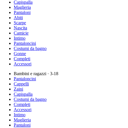
Capispalla
Maglieria
Pantaloni
Abiti
Scarpe
Nascita
Camicie
Intimo
Pantaloncini
Costumi da bagno
Gonne
Completi
Accessori
Bambini e ragazzi
· 3-18
Pantaloncini
Cappelli
Zaini
Capispalla
Costumi da bagno
Completi
Accessori
Intimo
Maglieria
Pantaloni