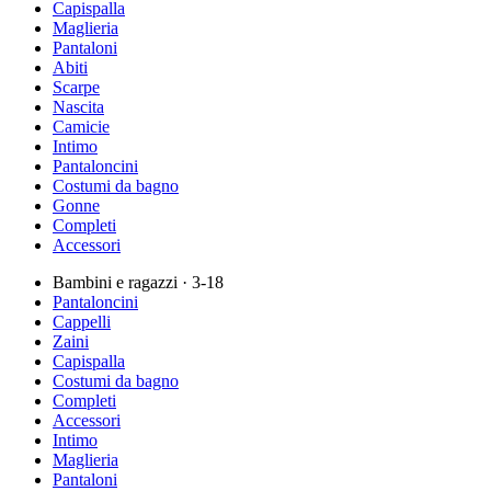
Capispalla
Maglieria
Pantaloni
Abiti
Scarpe
Nascita
Camicie
Intimo
Pantaloncini
Costumi da bagno
Gonne
Completi
Accessori
Bambini e ragazzi
· 3-18
Pantaloncini
Cappelli
Zaini
Capispalla
Costumi da bagno
Completi
Accessori
Intimo
Maglieria
Pantaloni