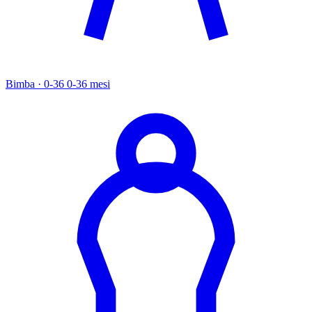
Bimba · 0-36
0-36 mesi