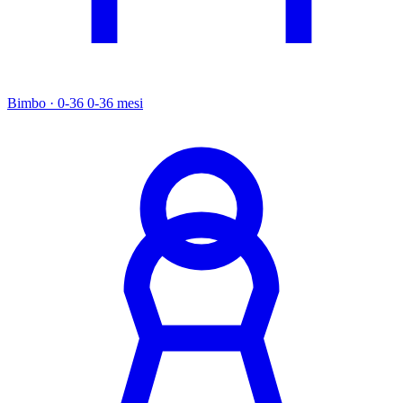
Bimbo · 0-36
0-36 mesi