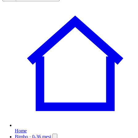
Home
Bimbo
· 0-36 mesi