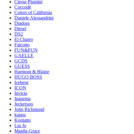
Ciesse Piumini
Coccodè
Colors of California
Daniele Alessandrini
Diadora
Diesel
DS2
El Charro
Falcotto
FUN&FUN
GAELLE
GCDS
GUESS
Harmont & Blaine
HUGO BOSS
Iceberg
ICON
Invicta
Ipanema
Jeckerson
John Richmond
kappa
Kontatto
Liu Jo
Manila Grace