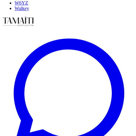
W6YZ
Walkey