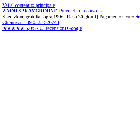
Vai al contenuto principale
ZAINI SPRAYGROUND
Prevendita in corso →
Spedizione gratuita sopra 199€
|
Reso 30 giorni
|
Pagamento sicuro
★
Chiamaci: +39 0823 526748
★★★★★
5,0/5 ·
63 recensioni
Google