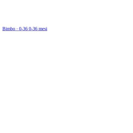
Bimbo · 0-36
0-36 mesi