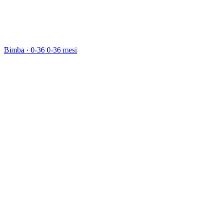
Bimba · 0-36
0-36 mesi