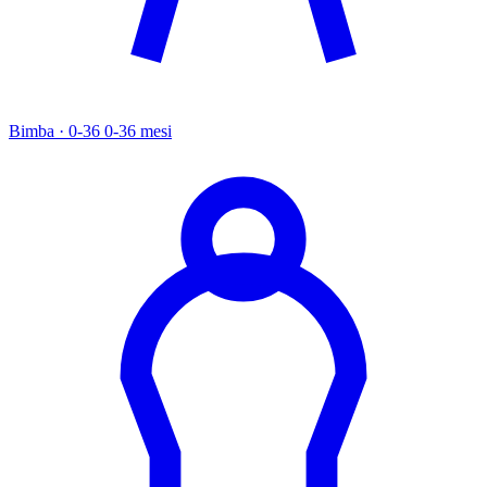
Bimba · 0-36
0-36 mesi