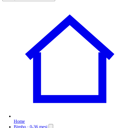
Home
Bimbo
· 0-36 mesi