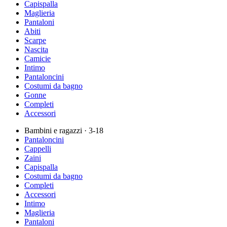
Capispalla
Maglieria
Pantaloni
Abiti
Scarpe
Nascita
Camicie
Intimo
Pantaloncini
Costumi da bagno
Gonne
Completi
Accessori
Bambini e ragazzi
· 3-18
Pantaloncini
Cappelli
Zaini
Capispalla
Costumi da bagno
Completi
Accessori
Intimo
Maglieria
Pantaloni