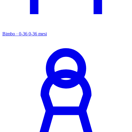
Bimbo · 0-36
0-36 mesi