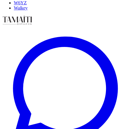
W6YZ
Walkey