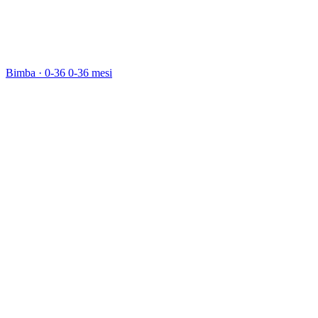
Bimba · 0-36
0-36 mesi