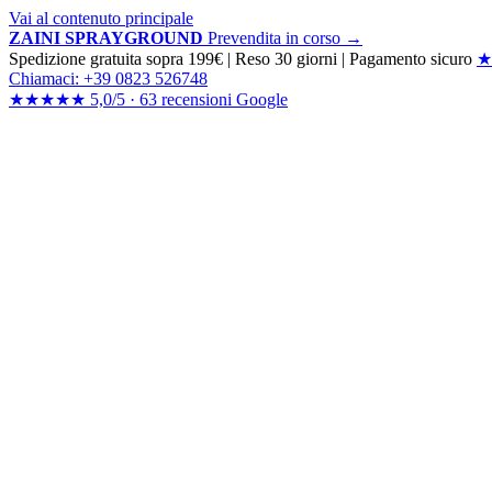
Vai al contenuto principale
ZAINI SPRAYGROUND
Prevendita in corso →
Spedizione gratuita sopra 199€
|
Reso 30 giorni
|
Pagamento sicuro
★
Chiamaci: +39 0823 526748
★★★★★
5,0/5 ·
63 recensioni
Google