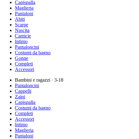
Capispalla
Maglieria
Pantaloni
Abiti
Scarpe
Nascita
Camicie
Intimo
Pantaloncini
Costumi da bagno
Gonne
Completi
Accessori
Bambini e ragazzi
· 3-18
Pantaloncini
Cappelli
Zaini
Capispalla
Costumi da bagno
Completi
Accessori
Intimo
Maglieria
Pantaloni