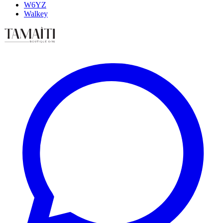
W6YZ
Walkey