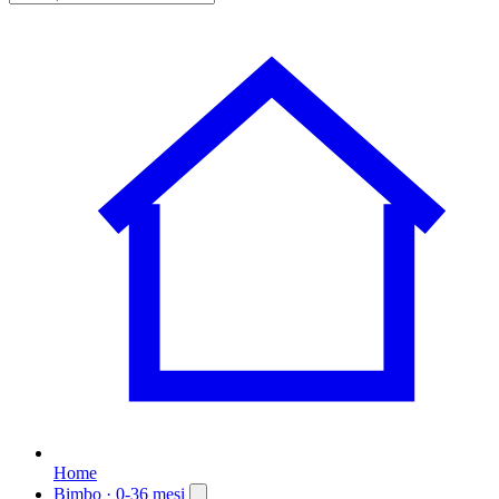
Home
Bimbo
· 0-36 mesi