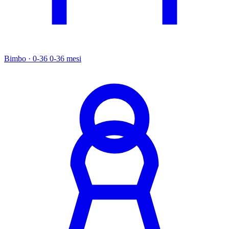
Bimbo · 0-36
0-36 mesi