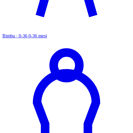
Bimba · 0-36
0-36 mesi