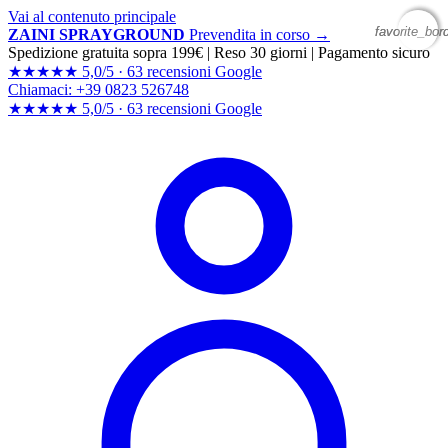
Vai al contenuto principale
favorite_bor
favorite_bor
ZAINI SPRAYGROUND
Prevendita in corso →
Spedizione gratuita sopra 199€
|
Reso 30 giorni
|
Pagamento sicuro
★★★★★
5,0/5 ·
63 recensioni Google
Chiamaci: +39 0823 526748
★★★★★
5,0/5 ·
63 recensioni
Google