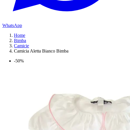
WhatsApp
Home
Bimba
Camicie
Camicia Aletta Bianco Bimba
-50%