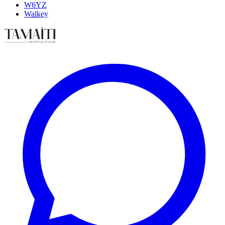
W6YZ
Walkey