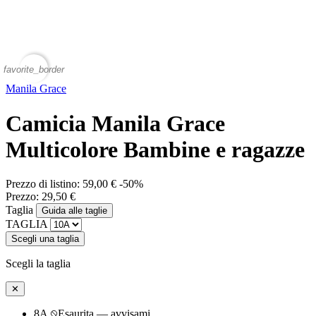
favorite_border
Manila Grace
Camicia Manila Grace
Multicolore Bambine e ragazze
Prezzo di listino:
59,00 €
-50%
Prezzo:
29,50 €
Taglia
Guida alle taglie
TAGLIA
Scegli una taglia
Scegli la taglia
✕
8A
Esaurita — avvisami