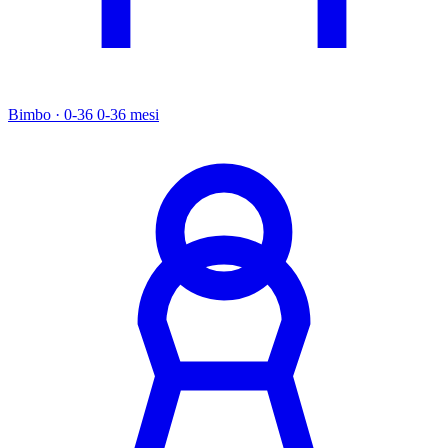
Bimbo · 0-36
0-36 mesi