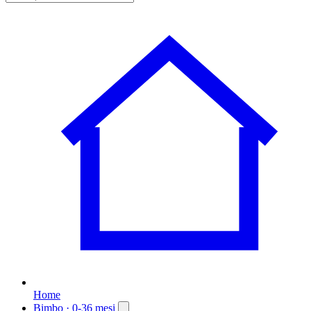
Home
Bimbo
· 0-36 mesi