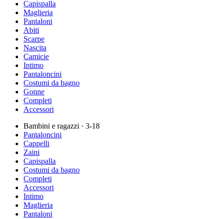
Capispalla
Maglieria
Pantaloni
Abiti
Scarpe
Nascita
Camicie
Intimo
Pantaloncini
Costumi da bagno
Gonne
Completi
Accessori
Bambini e ragazzi
· 3-18
Pantaloncini
Cappelli
Zaini
Capispalla
Costumi da bagno
Completi
Accessori
Intimo
Maglieria
Pantaloni