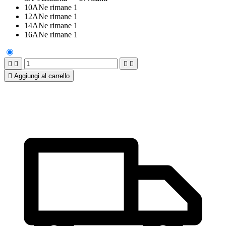
10A
Ne rimane 1
12A
Ne rimane 1
14A
Ne rimane 1
16A
Ne rimane 1





Aggiungi al carrello