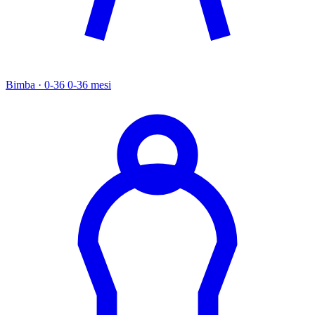
Bimba · 0-36
0-36 mesi