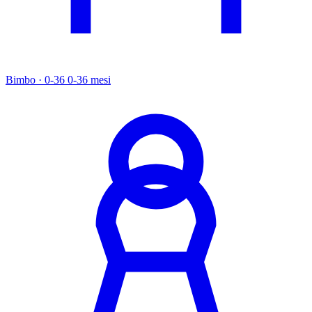
Bimbo · 0-36
0-36 mesi