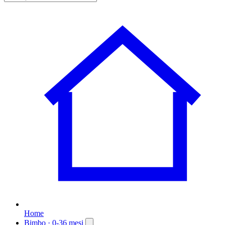
Home
Bimbo
· 0-36 mesi