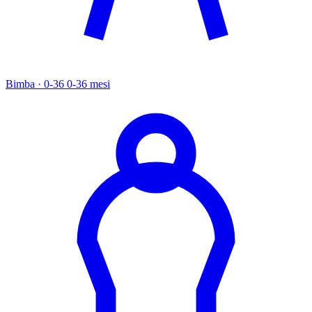
Bimba · 0-36
0-36 mesi