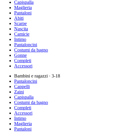
Capispalla
Maglieria
Pantaloni
Abiti
Scarpe
Nascita
Camicie
Intimo
Pantaloncini
Costumi da bagno
Gonne
Completi
Accessori
Bambini e ragazzi
· 3-18
Pantaloncini
Cappelli
Zaini
Capispalla
Costumi da bagno
Completi
Accessori
Intimo
Maglieria
Pantaloni