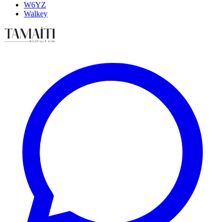
W6YZ
Walkey