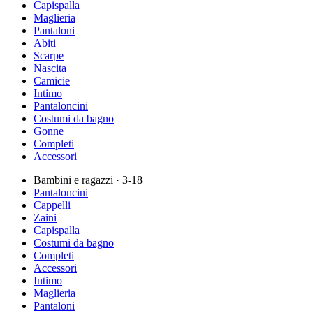
Capispalla
Maglieria
Pantaloni
Abiti
Scarpe
Nascita
Camicie
Intimo
Pantaloncini
Costumi da bagno
Gonne
Completi
Accessori
Bambini e ragazzi
· 3-18
Pantaloncini
Cappelli
Zaini
Capispalla
Costumi da bagno
Completi
Accessori
Intimo
Maglieria
Pantaloni