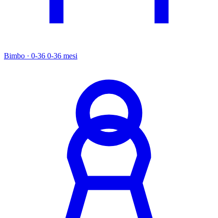
Bimbo · 0-36
0-36 mesi