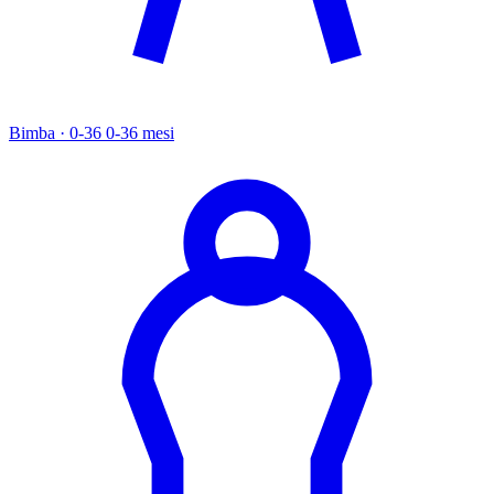
Bimba · 0-36
0-36 mesi