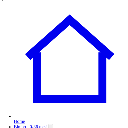
Home
Bimbo
· 0-36 mesi