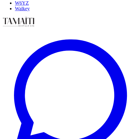
W6YZ
Walkey