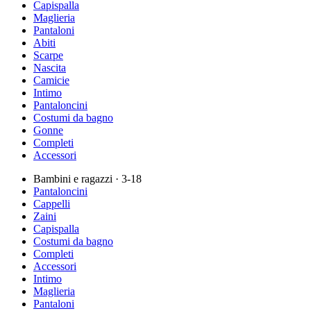
Capispalla
Maglieria
Pantaloni
Abiti
Scarpe
Nascita
Camicie
Intimo
Pantaloncini
Costumi da bagno
Gonne
Completi
Accessori
Bambini e ragazzi
· 3-18
Pantaloncini
Cappelli
Zaini
Capispalla
Costumi da bagno
Completi
Accessori
Intimo
Maglieria
Pantaloni