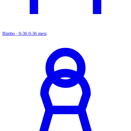
Bimbo · 0-36
0-36 mesi