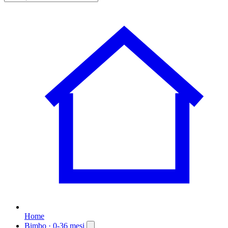
Home
Bimbo
· 0-36 mesi