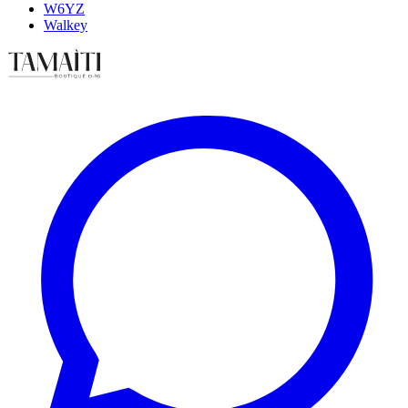
W6YZ
Walkey