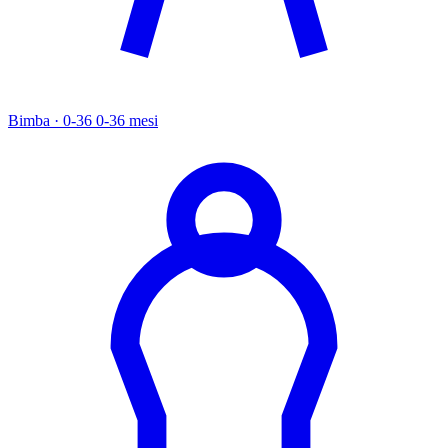
Bimba · 0-36
0-36 mesi