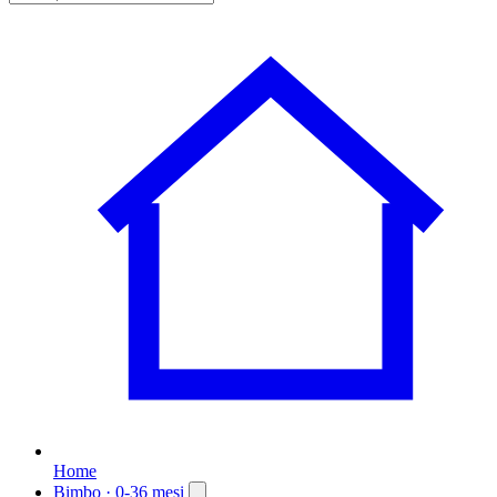
Home
Bimbo
· 0-36 mesi