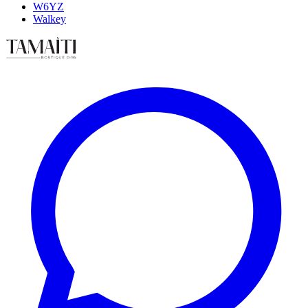
W6YZ
Walkey