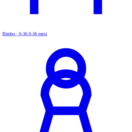
Bimbo · 0-36
0-36 mesi