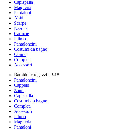
Capispalla
Maglieria
Pantaloni
Abiti
Scarpe
Nascita
Camicie
Intimo
Pantaloncini
Costumi da bagno
Gonne
Completi
Accessori
Bambini e ragazzi
· 3-18
Pantaloncini
Cappelli
Zaini
Capispalla
Costumi da bagno
Completi
Accessori
Intimo
Maglieria
Pantaloni