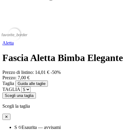
favorite_border
Aletta
Fascia Aletta Bimba Elegante
Prezzo di listino:
14,01 €
-50%
Prezzo:
7,00 €
Taglia
Guida alle taglie
TAGLIA
Scegli una taglia
Scegli la taglia
✕
S
Esaurita — avvisami