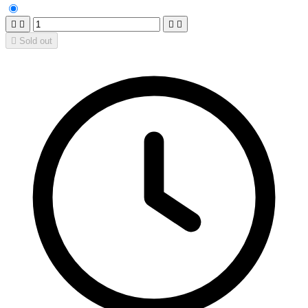





Sold out