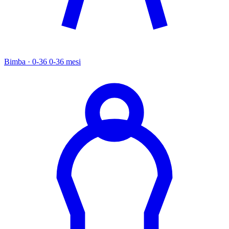
Bimba · 0-36
0-36 mesi