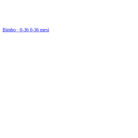
Bimbo · 0-36
0-36 mesi