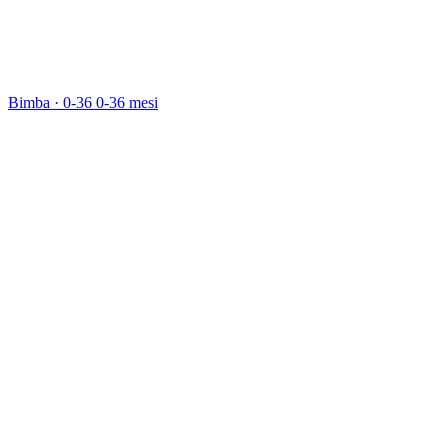
Bimba · 0-36
0-36 mesi