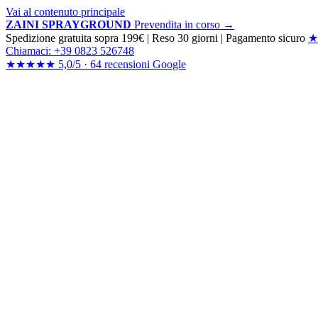
Vai al contenuto principale
ZAINI SPRAYGROUND
Prevendita in corso →
Spedizione gratuita sopra 199€
|
Reso 30 giorni
|
Pagamento sicuro
★
Chiamaci: +39 0823 526748
★★★★★
5,0/5 ·
64 recensioni
Google