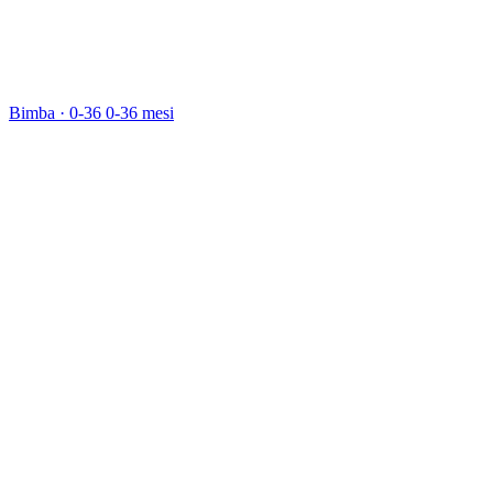
Bimba · 0-36
0-36 mesi