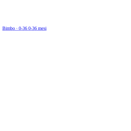
Bimbo · 0-36
0-36 mesi