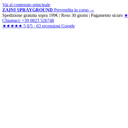
Vai al contenuto principale
ZAINI SPRAYGROUND
Prevendita in corso →
Spedizione gratuita sopra 199€
|
Reso 30 giorni
|
Pagamento sicuro
★
Chiamaci: +39 0823 526748
★★★★★
5,0/5 ·
63 recensioni
Google