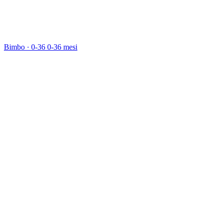
Bimbo · 0-36
0-36 mesi