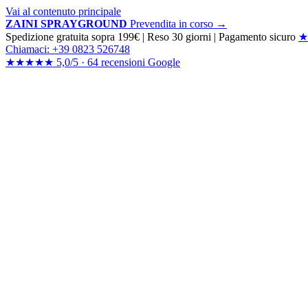
Vai al contenuto principale
ZAINI SPRAYGROUND
Prevendita in corso →
Spedizione gratuita sopra 199€
|
Reso 30 giorni
|
Pagamento sicuro
★
Chiamaci: +39 0823 526748
★★★★★
5,0/5 ·
64 recensioni
Google