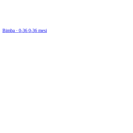
Bimba · 0-36
0-36 mesi