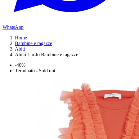
WhatsApp
Home
Bambine e ragazze
Abiti
Abito Liu Jo Bambine e ragazze
-40%
Terminato - Sold out