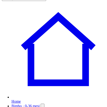
Home
Bimbo
· 0-36 mesi