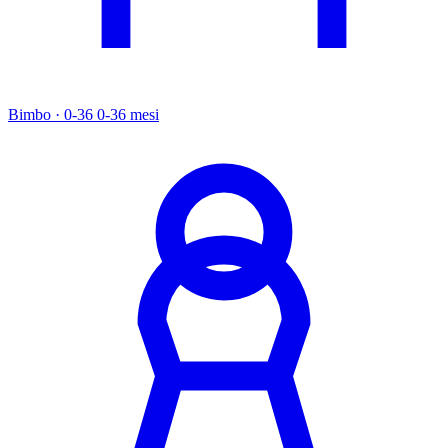
Bimbo · 0-36
0-36 mesi