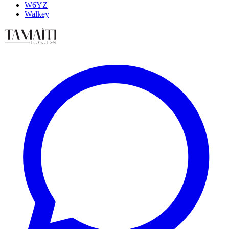
W6YZ
Walkey