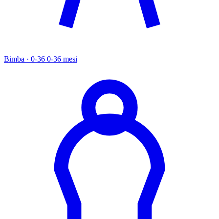
Bimba · 0-36
0-36 mesi