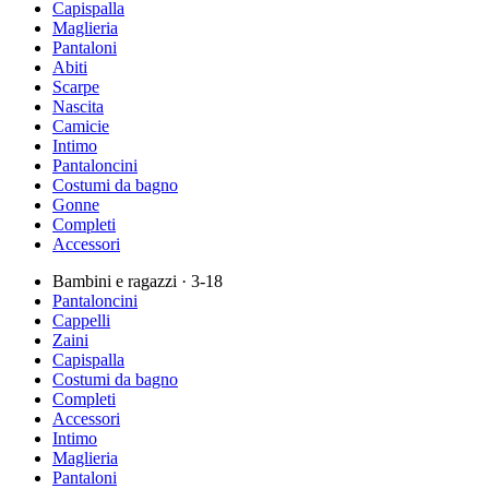
Capispalla
Maglieria
Pantaloni
Abiti
Scarpe
Nascita
Camicie
Intimo
Pantaloncini
Costumi da bagno
Gonne
Completi
Accessori
Bambini e ragazzi
· 3-18
Pantaloncini
Cappelli
Zaini
Capispalla
Costumi da bagno
Completi
Accessori
Intimo
Maglieria
Pantaloni