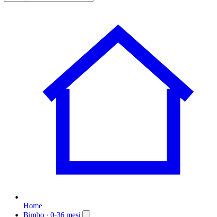
Home
Bimbo
· 0-36 mesi