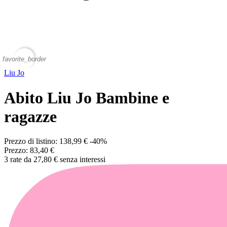
favorite_border
Liu Jo
Abito Liu Jo Bambine e
ragazze
Prezzo di listino:
138,99 €
-40%
Prezzo:
83,40 €
3 rate da 27,80 € senza interessi