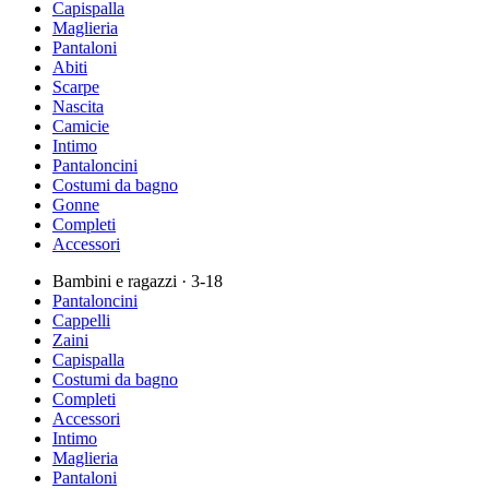
Capispalla
Maglieria
Pantaloni
Abiti
Scarpe
Nascita
Camicie
Intimo
Pantaloncini
Costumi da bagno
Gonne
Completi
Accessori
Bambini e ragazzi
· 3-18
Pantaloncini
Cappelli
Zaini
Capispalla
Costumi da bagno
Completi
Accessori
Intimo
Maglieria
Pantaloni