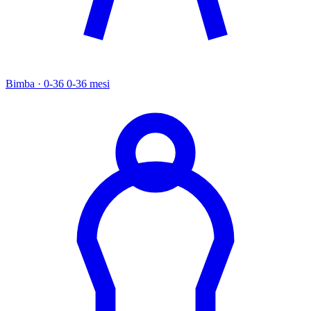
Bimba · 0-36
0-36 mesi