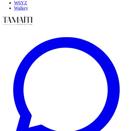
W6YZ
Walkey