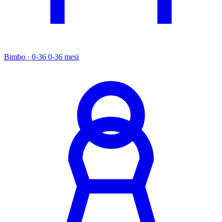
Bimbo · 0-36
0-36 mesi