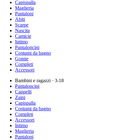
Capispalla
Maglieria
Pantaloni
Abiti
Scarpe
Nascita
Camicie
Intimo
Pantaloncini
Costumi da bagno
Gonne
Completi
Accessori
Bambini e ragazzi
· 3-18
Pantaloncini
Cappelli
Zaini
Capispalla
Costumi da bagno
Completi
Accessori
Intimo
Maglieria
Pantaloni