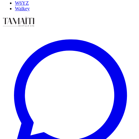
W6YZ
Walkey