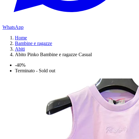
WhatsApp
Home
Bambine e ragazze
Abiti
Abito Pinko Bambine e ragazze Casual
-40%
Terminato - Sold out