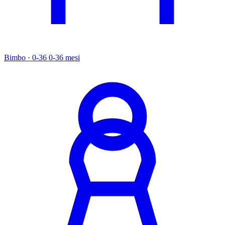
Bimbo · 0-36
0-36 mesi