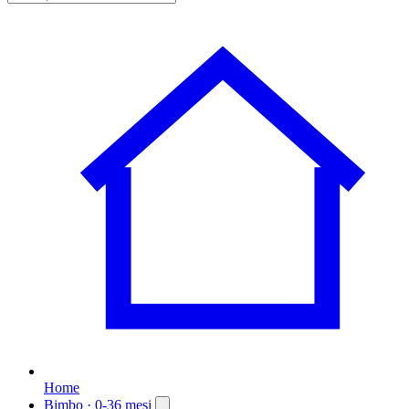
Home
Bimbo
· 0-36 mesi