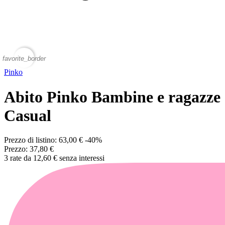
favorite_border
Pinko
Abito Pinko Bambine e ragazze
Casual
Prezzo di listino:
63,00 €
-40%
Prezzo:
37,80 €
3 rate da 12,60 € senza interessi