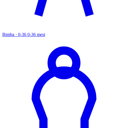
Bimba · 0-36
0-36 mesi