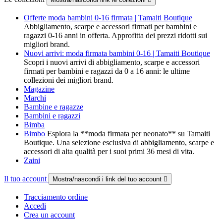
Offerte moda bambini 0-16 firmata | Tamaiti Boutique
Abbigliamento, scarpe e accessori firmati per bambini e
ragazzi 0-16 anni in offerta. Approfitta dei prezzi ridotti sui
migliori brand.
Nuovi arrivi: moda firmata bambini 0-16 | Tamaiti Boutique
Scopri i nuovi arrivi di abbigliamento, scarpe e accessori
firmati per bambini e ragazzi da 0 a 16 anni: le ultime
collezioni dei migliori brand.
Magazine
Marchi
Bambine e ragazze
Bambini e ragazzi
Bimba
Bimbo
Esplora la **moda firmata per neonato** su Tamaiti
Boutique. Una selezione esclusiva di abbigliamento, scarpe e
accessori di alta qualità per i suoi primi 36 mesi di vita.
Zaini
Il tuo account
Mostra/nascondi i link del tuo account

Tracciamento ordine
Accedi
Crea un account