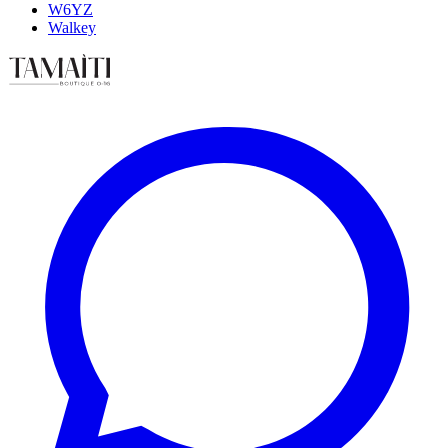
W6YZ
Walkey