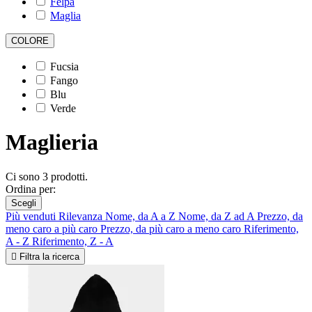
Felpa
Maglia
COLORE
Fucsia
Fango
Blu
Verde
Maglieria
Ci sono 3 prodotti.
Ordina per:
Scegli
Più venduti
Rilevanza
Nome, da A a Z
Nome, da Z ad A
Prezzo, da
meno caro a più caro
Prezzo, da più caro a meno caro
Riferimento,
A - Z
Riferimento, Z - A

Filtra la ricerca