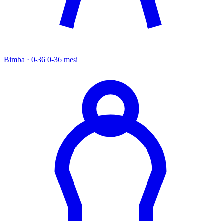
Bimba · 0-36
0-36 mesi