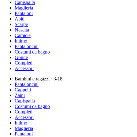
Capispalla
Maglieria
Pantaloni
Abiti
Scarpe
Nascita
Camicie
Intimo
Pantaloncini
Costumi da bagno
Gonne
Completi
Accessori
Bambini e ragazzi
· 3-18
Pantaloncini
Cappelli
Zaini
Capispalla
Costumi da bagno
Completi
Accessori
Intimo
Maglieria
Pantaloni