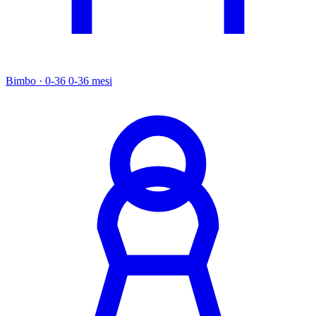
Bimbo · 0-36
0-36 mesi