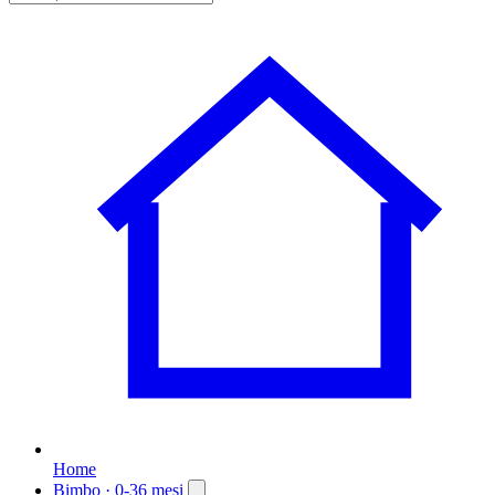
Home
Bimbo
· 0-36 mesi