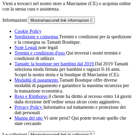
Vieni a trovarci nel nostro store a Marcianise (CE) o acquista online
con la stessa cura e assistenza.
Informazioni
Mostra/nascondi link informazioni

Cookie Policy
Spedizione e consegna
Termini e condizioni per la spedizione
e la consegna su Tamaiti Boutique.
Note Legali
note legali
Termini e condizioni d'uso
Qui troverai i nostri termini e
condizioni di utilizzo
Tamaiti: la boutique per bambini dal 2019
Dal 2019 Tamaiti
seleziona moda firmata per bambini e ragazzi 0-16 anni.
Scopri la nostra storia e la boutique di Marcianise (CE).
Modalità di pagamento
Tamaiti Boutique offre diverse
modalità di pagamento e garantisce la massima sicurezza per
la transazione economica.
Reso e Rimborso
il cliente ha diritto al recesso entro 14 giorni
dalla ricezione dell’ordine senza alcun costo aggiuntivo.
Privacy Policy
Informativa sul trattamento e protezione dei
dati personali
Mappa del sito
Vi siete persi? Qui potete trovate quello che
state cercando
Le collezioni
Mostra/nascondi link le collezioni
