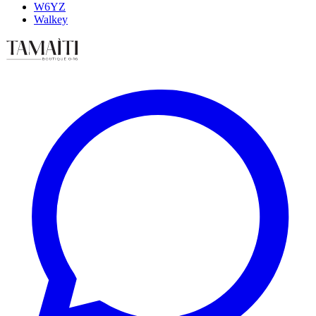
W6YZ
Walkey