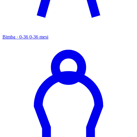
Bimba · 0-36
0-36 mesi