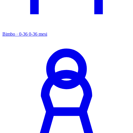
Bimbo · 0-36
0-36 mesi