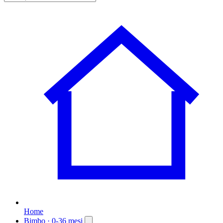
Home
Bimbo
· 0-36 mesi