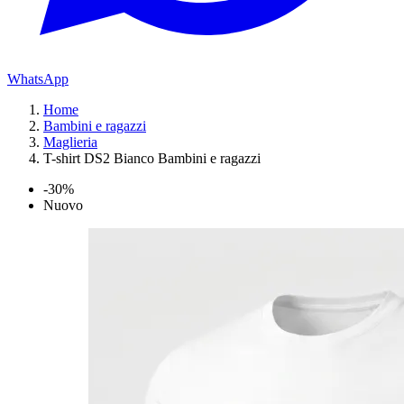
WhatsApp
Home
Bambini e ragazzi
Maglieria
T-shirt DS2 Bianco Bambini e ragazzi
-30%
Nuovo