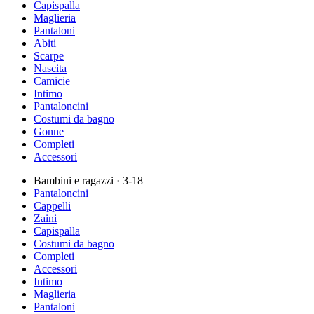
Capispalla
Maglieria
Pantaloni
Abiti
Scarpe
Nascita
Camicie
Intimo
Pantaloncini
Costumi da bagno
Gonne
Completi
Accessori
Bambini e ragazzi
· 3-18
Pantaloncini
Cappelli
Zaini
Capispalla
Costumi da bagno
Completi
Accessori
Intimo
Maglieria
Pantaloni