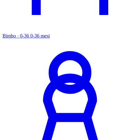
Bimbo · 0-36
0-36 mesi