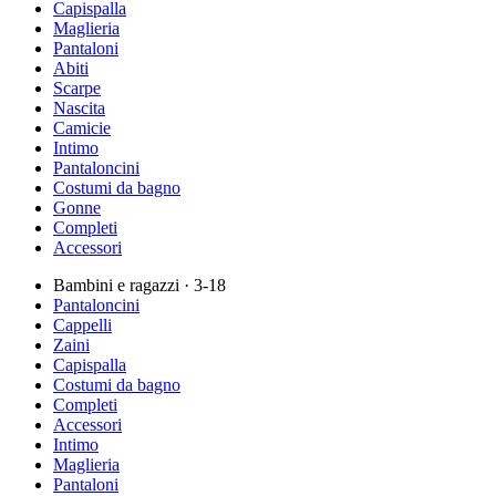
Capispalla
Maglieria
Pantaloni
Abiti
Scarpe
Nascita
Camicie
Intimo
Pantaloncini
Costumi da bagno
Gonne
Completi
Accessori
Bambini e ragazzi
· 3-18
Pantaloncini
Cappelli
Zaini
Capispalla
Costumi da bagno
Completi
Accessori
Intimo
Maglieria
Pantaloni