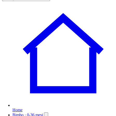
Home
Bimbo
· 0-36 mesi