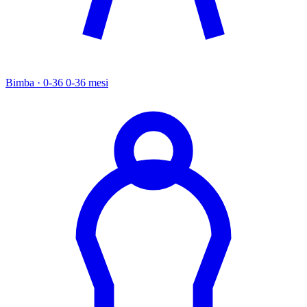
Bimba · 0-36
0-36 mesi