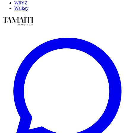
W6YZ
Walkey